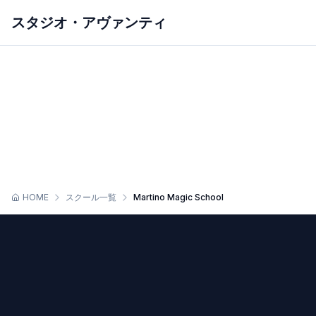
スタジオ・アヴァンティ
ホーム
アヴァンティについて
スクールを探す
スケジュール
初めての方へ
スタジオレンタル
お問い合わせ
HOME
スクール一覧
Martino Magic School