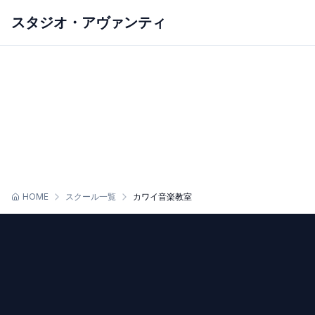
スタジオ・アヴァンティ
ホーム
アヴァンティについて
スクールを探す
スケジュール
初めての方へ
スタジオレンタル
お問い合わせ
HOME
スクール一覧
カワイ音楽教室