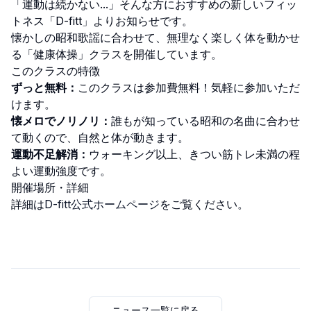
「運動は続かない...」そんな方におすすめの新しいフィッ
トネス「D-fitt」よりお知らせです。
懐かしの昭和歌謡に合わせて、無理なく楽しく体を動かせ
る「健康体操」クラスを開催しています。
このクラスの特徴
ずっと無料：
このクラスは参加費無料！気軽に参加いただ
けます。
懐メロでノリノリ：
誰もが知っている昭和の名曲に合わせ
て動くので、自然と体が動きます。
運動不足解消：
ウォーキング以上、きつい筋トレ未満の程
よい運動強度です。
開催場所・詳細
詳細は
D-fitt公式ホームページ
をご覧ください。
ニュース一覧に戻る