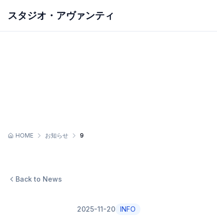
スタジオ・アヴァンティ
ホーム
アヴァンティについて
スクールを探す
スケジュール
初めての方へ
スタジオレンタル
お問い合わせ
HOME
お知らせ
9
Back to News
2025-11-20
INFO