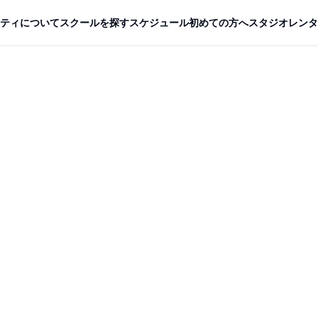
ティについて
スクールを探す
スケジュール
初めての方へ
スタジオレンタ